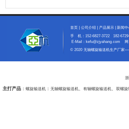
首页
|
公司介绍
|
产品展示
|
新闻中
手 机：152-6827-3722 182
E-Mail：kefu@zjyahang.com 网
© 2020 无轴螺旋输送机生产厂
浙
主打产品
：
：
、
、
螺旋输送机
无轴螺旋输送机
有轴螺旋输送机
双螺旋