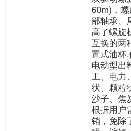
60m)，
部轴承、
高了螺旋
互换的两
置式油杯
电动型出
工、电力
状、颗粒
沙子、焦
根据用户
销，免除