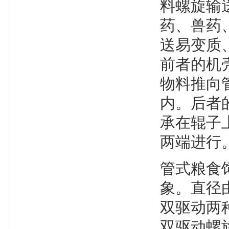
料螺旋输
药、兽药
送易变质
前者的机
物料推向
内。后者
承在辊子
两端进行
管式粮食
象。直径由
双驱动两种
双驱动螺