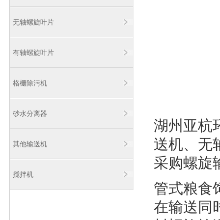
无轴螺旋叶片
有轴螺旋叶片
格栅除污机
砂水分离器
湖州亚杭
送机
、
无
其他输送机
采购螺旋
搅拌机
管式粮食
在输送同