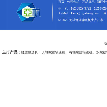
首页
|
公司介绍
|
产品展示
|
新闻中
手 机：152-6827-3722 182
E-Mail：kefu@zjyahang.com 网
© 2020 无轴螺旋输送机生产厂
浙
主打产品
：
：
、
、
螺旋输送机
无轴螺旋输送机
有轴螺旋输送机
双螺旋